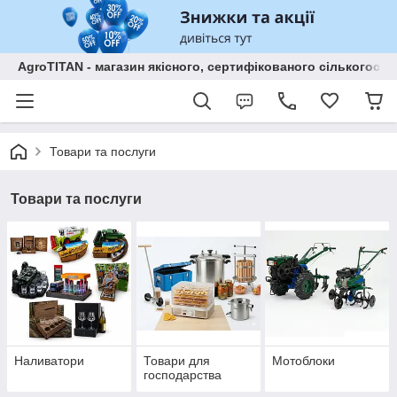
AgroTITAN - магазин якісного, сертифікованого сількогосп
Товари та послуги
Товари та послуги
Наливатори
Товари для
Мотоблоки
господарства