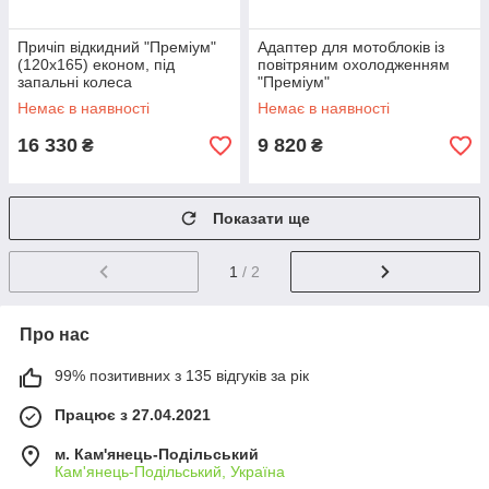
Причіп відкидний "Преміум"
Адаптер для мотоблоків із
(120х165) економ, під
повітряним охолодженням
запальні колеса
"Преміум"
Немає в наявності
Немає в наявності
16 330
9 820
₴
₴
Показати ще
1
/ 2
Про нас
99% позитивних з 135 відгуків за рік
Працює з 27.04.2021
м. Кам'янець-Подільський
Кам'янець-Подільський, Україна