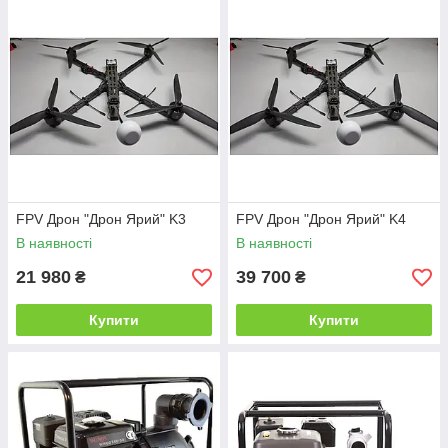
FPV Дрон "Дрон Ярий" K3
FPV Дрон "Дрон Ярий" K4
В наявності
В наявності
21 980
39 700
₴
₴
Купити
Купити