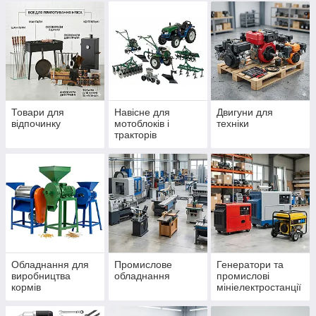
Товари для
Навісне для
Двигуни для
відпочинку
мотоблоків і
техніки
тракторів
Обладнання для
Промислове
Генератори та
виробництва
обладнання
промислові
кормів
мініелектростанції