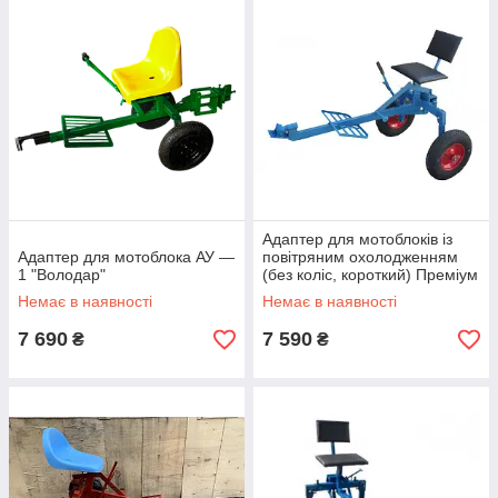
Адаптер для мотоблоків із
Адаптер для мотоблока АУ —
повітряним охолодженням
1 "Володар"
(без коліс, короткий) Преміум
Немає в наявності
Немає в наявності
7 690
7 590
₴
₴