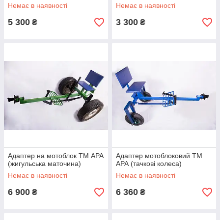
Немає в наявності
Немає в наявності
5 300
3 300
₴
₴
Адаптер на мотоблок ТМ АРА
Адаптер мотоблоковий ТМ
(жигульська маточина)
АРА (тачкові колеса)
Немає в наявності
Немає в наявності
6 900
6 360
₴
₴