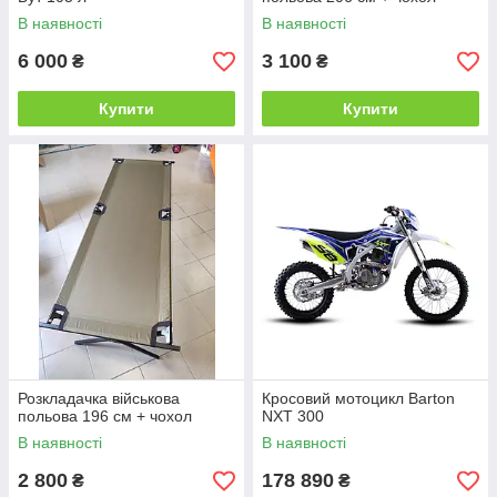
В наявності
В наявності
6 000
3 100
₴
₴
Купити
Купити
Розкладачка військова
Кросовий мотоцикл Barton
польова 196 см + чохол
NXT 300
В наявності
В наявності
2 800
178 890
₴
₴