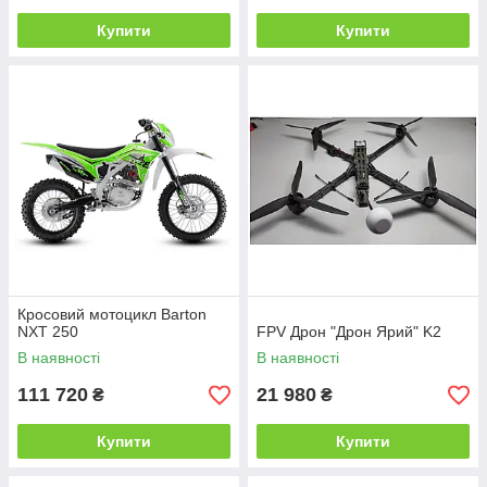
Купити
Купити
Кросовий мотоцикл Barton
NXT 250
FPV Дрон "Дрон Ярий" K2
В наявності
В наявності
111 720
21 980
₴
₴
Купити
Купити