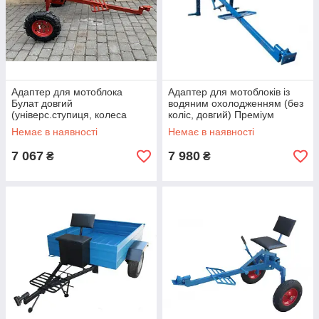
Адаптер для мотоблока
Адаптер для мотоблоків із
Булат довгий
водяним охолодженням (без
(універс.ступиця, колеса
коліс, довгий) Преміум
4,00-8)
Немає в наявності
Немає в наявності
7 067
7 980
₴
₴