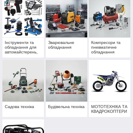
Інструменти та
Зварювальне
Компресори та
обладнання для
обладнання
пневматичне
автомайстерень,
обладнання
СТО
Садова техніка
Будівельна техніка
МОТОТЕХНІКА ТА
КВАДРОКОПТЕРИ